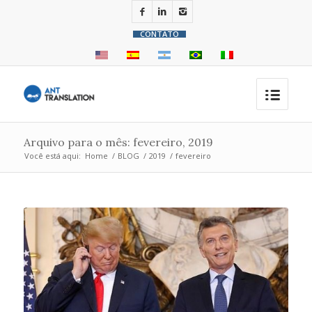
CONTATO
Arquivo para o mês: fevereiro, 2019
Você está aqui:
Home
/
BLOG
/
2019
/
fevereiro