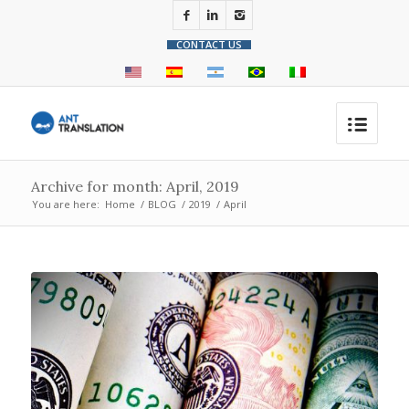
CONTACT US
Archive for month: April, 2019
You are here:
Home
/
BLOG
/
2019
/
April